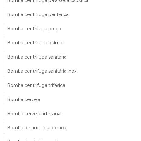
Bomba centrífuga para soda cáustica
Bomba centrífuga periférica
Bomba centrífuga preço
Bomba centrífuga química
Bomba centrífuga sanitária
Bomba centrífuga sanitária inox
Bomba centrífuga trifásica
Bomba cerveja
Bomba cerveja artesanal
Bomba de anel líquido inox