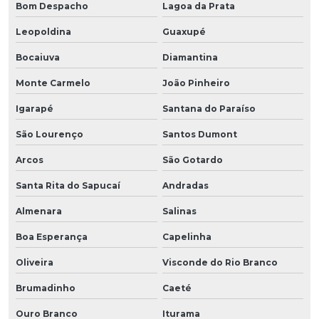
Bom Despacho
Lagoa da Prata
Leopoldina
Guaxupé
Bocaiuva
Diamantina
Monte Carmelo
João Pinheiro
Igarapé
Santana do Paraíso
São Lourenço
Santos Dumont
Arcos
São Gotardo
Santa Rita do Sapucaí
Andradas
Almenara
Salinas
Boa Esperança
Capelinha
Oliveira
Visconde do Rio Branco
Brumadinho
Caeté
Ouro Branco
Iturama