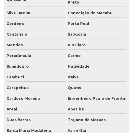
Preto
Silva Jardim
Conceição de Macabu
Cordeiro
Porto Real
Cantagalo
Sapucaia
Mendes
Rio Claro
Porciúncula
Carmo
Sumidouro
Natividade
Cambuci
Italva
Carapebus
Quatis
Cardoso Moreira
Engenheiro Paulo de Frontin
Areal
Aperibé
Duas Barras
Trajano de Moraes
Santa Maria Madalena
Varre-Sai