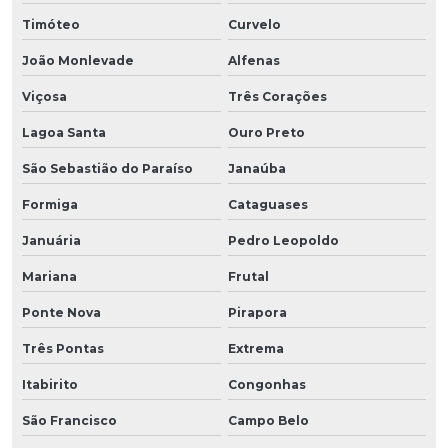
Timóteo
Curvelo
João Monlevade
Alfenas
Viçosa
Três Corações
Lagoa Santa
Ouro Preto
São Sebastião do Paraíso
Janaúba
Formiga
Cataguases
Januária
Pedro Leopoldo
Mariana
Frutal
Ponte Nova
Pirapora
Três Pontas
Extrema
Itabirito
Congonhas
São Francisco
Campo Belo