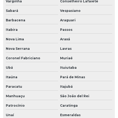
Varginha
Conselheiro Lafaiete
Sabará
Vespasiano
Barbacena
Araguari
Itabira
Passos
Nova Lima
Araxá
Nova Serrana
Lavras
Coronel Fabriciano
Muriaé
Ubá
Ituiutaba
Itaúna
Pará de Minas
Paracatu
Itajubá
Manhuaçu
São João del Rei
Patrocínio
Caratinga
Unaí
Esmeraldas