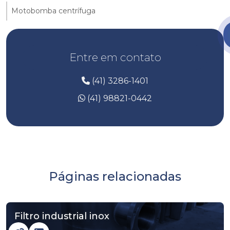
Motobomba centrífuga
Entre em contato
(41) 3286-1401
(41) 98821-0442
Páginas relacionadas
Filtro industrial inox