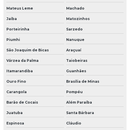
Mateus Leme
Machado
Jaíba
Matozinhos
Porteirinha
Sarzedo
Piumhi
Nanuque
São Joaquim de Bicas
Araçuaí
Várzea da Palma
Taiobeiras
Itamarandiba
Guanhães
Ouro Fino
Brasília de Minas
Carangola
Pompéu
Barão de Cocais
Além Paraíba
Juatuba
Santa Bárbara
Espinosa
Cláudio