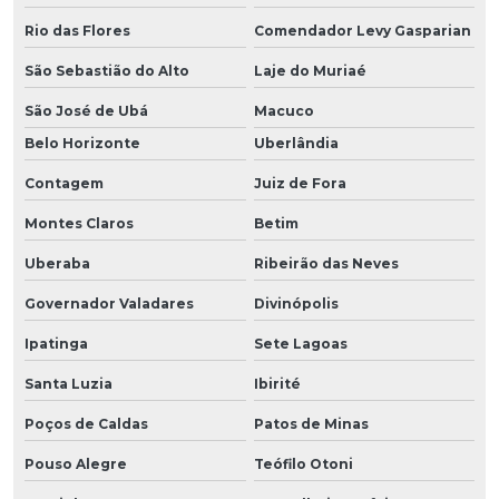
Rio das Flores
Comendador Levy Gasparian
São Sebastião do Alto
Laje do Muriaé
São José de Ubá
Macuco
Belo Horizonte
Uberlândia
Contagem
Juiz de Fora
Montes Claros
Betim
Uberaba
Ribeirão das Neves
Governador Valadares
Divinópolis
Ipatinga
Sete Lagoas
Santa Luzia
Ibirité
Poços de Caldas
Patos de Minas
Pouso Alegre
Teófilo Otoni