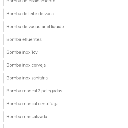
Bomba de cisalhamento
Bomba de leite de vaca
Bomba de vácuo anel líquido
Bomba efluentes
Bomba inox 1cv
Bomba inox cerveja
Bomba inox sanitária
Bomba mancal 2 polegadas
Bomba mancal centrífuga
Bomba mancalizada