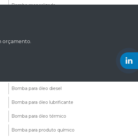
Bomba mancalizada
Bomba óleo vegetal
Bomba para ácido
um orçamento.
Bomba para ácido fosfórico
Bomba para ácido sulfúrico
Bomba para óleo
Bomba para óleo diesel
Bomba para óleo lubrificante
Bomba para óleo térmico
Bomba para produto químico