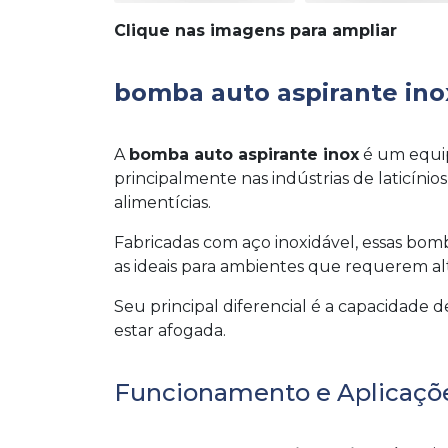
Clique nas imagens para ampliar
bomba auto aspirante ino
A
bomba auto aspirante inox
é um equip
principalmente nas indústrias de laticínio
alimentícias.
Fabricadas com aço inoxidável, essas bomb
as ideais para ambientes que requerem alt
Seu principal diferencial é a capacidade
estar afogada.
Funcionamento e Aplicaçõ