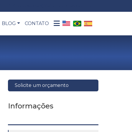
2
comercial@fabobombas.com.br
BLOG
CONTATO
Solicite um orçamento
Informações