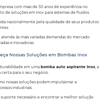
presa com mais de 30 anos de experiência no
o de soluções em inox para sistemas de fluidos.
cida nacionalmente pela qualidade de seus produtos
ntes.
sa atende às mais variadas demandas do mercado
zadas e inovadoras.
heça Nossas Soluções em Bombas Inox
e durabilidade em uma
bomba auto aspirante inox
, a
certa para o seu negócio.
mo nossas soluções podem impulsionar a
essos industriais.
o suporte necessário e encontrar a melhor solução