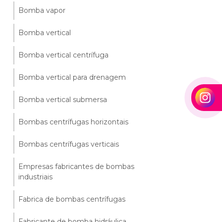
Bomba vapor
Bomba vertical
Bomba vertical centrífuga
Bomba vertical para drenagem
Bomba vertical submersa
Bombas centrífugas horizontais
Bombas centrífugas verticais
Empresas fabricantes de bombas
industriais
Fabrica de bombas centrífugas
Fabricante de bomba hidráulica