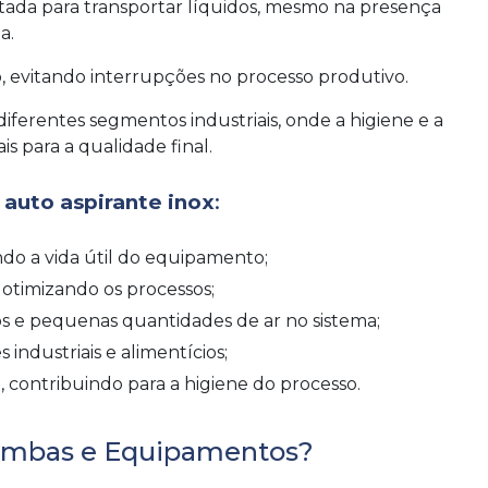
tada para transportar líquidos, mesmo na presença
a.
 evitando interrupções no processo produtivo.
diferentes segmentos industriais, onde a higiene e a
 para a qualidade final.
auto aspirante inox
:
ando a vida útil do equipamento;
otimizando os processos;
os e pequenas quantidades de ar no sistema;
industriais e alimentícios;
 contribuindo para a higiene do processo.
Bombas e Equipamentos?